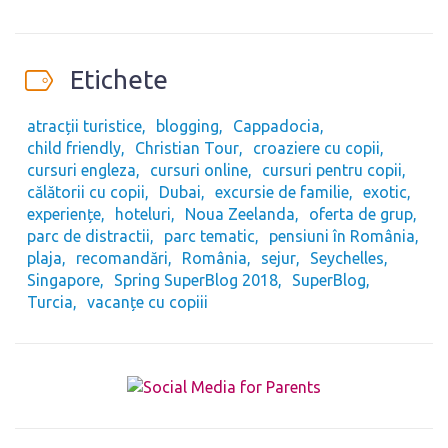
Etichete
atracții turistice
blogging
Cappadocia
child friendly
Christian Tour
croaziere cu copii
cursuri engleza
cursuri online
cursuri pentru copii
călătorii cu copii
Dubai
excursie de familie
exotic
experiențe
hoteluri
Noua Zeelanda
oferta de grup
parc de distractii
parc tematic
pensiuni în România
plaja
recomandări
România
sejur
Seychelles
Singapore
Spring SuperBlog 2018
SuperBlog
Turcia
vacanțe cu copiii