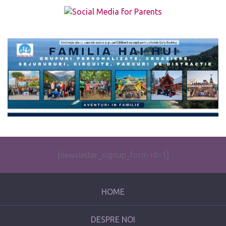
The form you have selected does not exist.
[newsletter_signup_form id=1]
HOME
DESPRE NOI