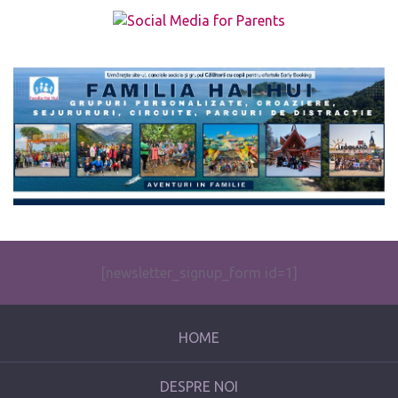
The form you have selected does not exist.
[newsletter_signup_form id=1]
HOME
DESPRE NOI