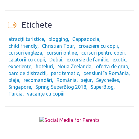
Etichete
atracții turistice
blogging
Cappadocia
child friendly
Christian Tour
croaziere cu copii
cursuri engleza
cursuri online
cursuri pentru copii
călătorii cu copii
Dubai
excursie de familie
exotic
experiențe
hoteluri
Noua Zeelanda
oferta de grup
parc de distractii
parc tematic
pensiuni în România
plaja
recomandări
România
sejur
Seychelles
Singapore
Spring SuperBlog 2018
SuperBlog
Turcia
vacanțe cu copiii