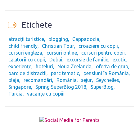
Etichete
atracții turistice
blogging
Cappadocia
child friendly
Christian Tour
croaziere cu copii
cursuri engleza
cursuri online
cursuri pentru copii
călătorii cu copii
Dubai
excursie de familie
exotic
experiențe
hoteluri
Noua Zeelanda
oferta de grup
parc de distractii
parc tematic
pensiuni în România
plaja
recomandări
România
sejur
Seychelles
Singapore
Spring SuperBlog 2018
SuperBlog
Turcia
vacanțe cu copiii