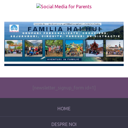
The form you have selected does not exist.
[newsletter_signup_form id=1]
HOME
DESPRE NOI