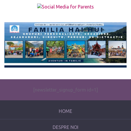
The form you have selected does not exist.
[newsletter_signup_form id=1]
HOME
DESPRE NOI