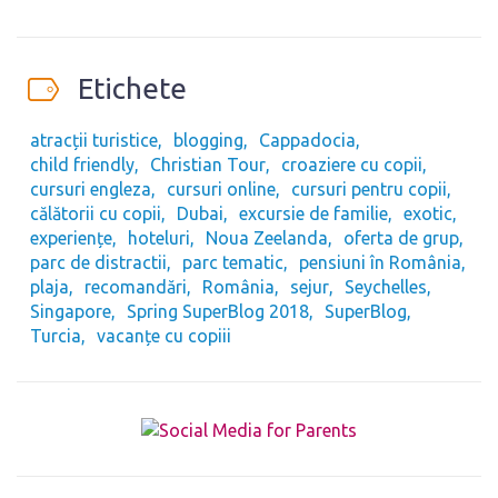
Etichete
atracții turistice
blogging
Cappadocia
child friendly
Christian Tour
croaziere cu copii
cursuri engleza
cursuri online
cursuri pentru copii
călătorii cu copii
Dubai
excursie de familie
exotic
experiențe
hoteluri
Noua Zeelanda
oferta de grup
parc de distractii
parc tematic
pensiuni în România
plaja
recomandări
România
sejur
Seychelles
Singapore
Spring SuperBlog 2018
SuperBlog
Turcia
vacanțe cu copiii