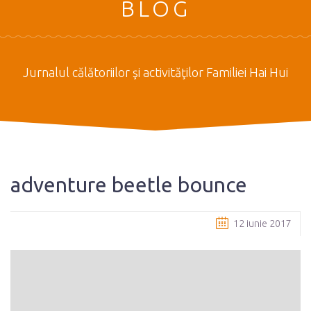
BLOG
Jurnalul călătoriilor şi activităţilor Familiei Hai Hui
adventure beetle bounce
12 iunie 2017