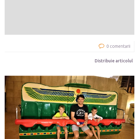
0 comentarii
Distribuie articolul