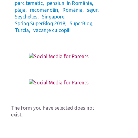
parc tematic
pensiuni în România
plaja
recomandări
România
sejur
Seychelles
Singapore
Spring SuperBlog 2018
SuperBlog
Turcia
vacanțe cu copiii
The form you have selected does not
exist.