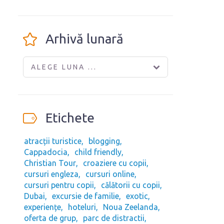
Arhivă lunară
ALEGE LUNA ...
Etichete
atracții turistice
blogging
Cappadocia
child friendly
Christian Tour
croaziere cu copii
cursuri engleza
cursuri online
cursuri pentru copii
călătorii cu copii
Dubai
excursie de familie
exotic
experiențe
hoteluri
Noua Zeelanda
oferta de grup
parc de distractii