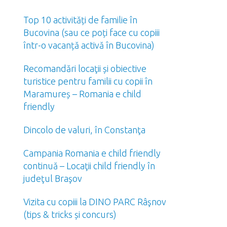
Top 10 activități de familie în
Bucovina (sau ce poți face cu copiii
într-o vacanță activă în Bucovina)
Recomandări locaţii și obiective
turistice pentru familii cu copii în
Maramureș – Romania e child
friendly
Dincolo de valuri, în Constanţa
Campania Romania e child friendly
continuă – Locaţii child friendly în
judeţul Braşov
Vizita cu copiii la DINO PARC Râşnov
(tips & tricks și concurs)