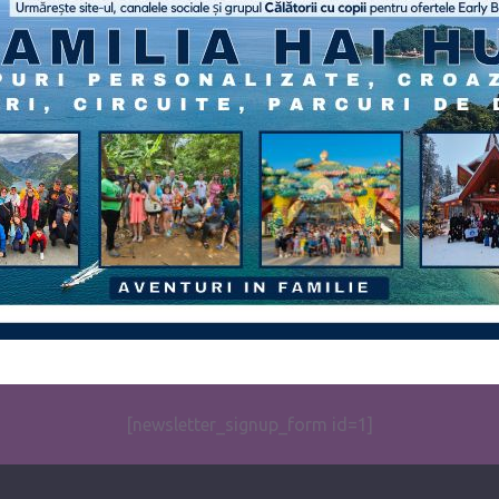
[newsletter_signup_form id=1]