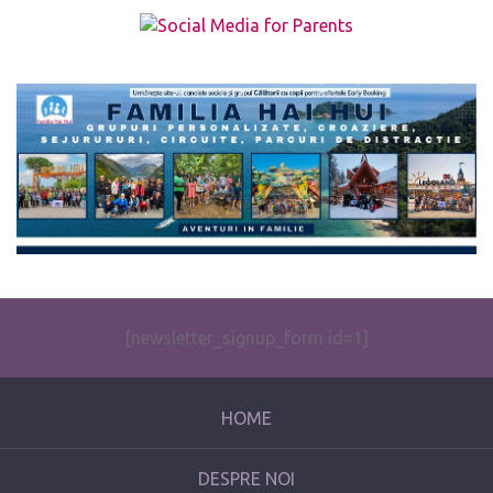
The form you have selected does not exist.
[newsletter_signup_form id=1]
HOME
DESPRE NOI