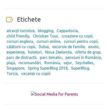
Etichete
atracții turistice
blogging
Cappadocia
child friendly
Christian Tour
croaziere cu copii
cursuri engleza
cursuri online
cursuri pentru copii
călătorii cu copii
Dubai
excursie de familie
exotic
experiențe
hoteluri
Noua Zeelanda
oferta de grup
parc de distractii
parc tematic
pensiuni în România
plaja
recomandări
România
sejur
Seychelles
Singapore
Spring SuperBlog 2018
SuperBlog
Turcia
vacanțe cu copiii