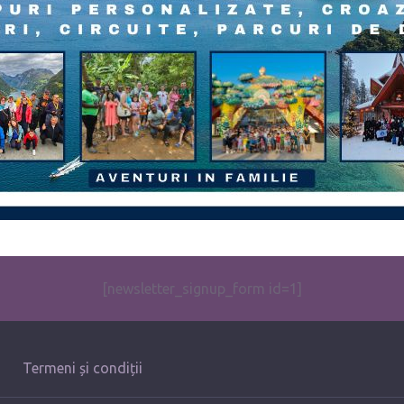
[newsletter_signup_form id=1]
Termeni și condiții