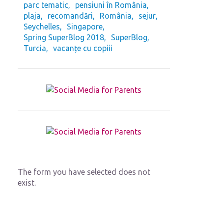
parc tematic
pensiuni în România
plaja
recomandări
România
sejur
Seychelles
Singapore
Spring SuperBlog 2018
SuperBlog
Turcia
vacanțe cu copiii
The form you have selected does not
exist.