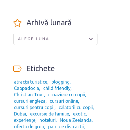
Arhivă lunară
ALEGE LUNA ...
Etichete
atracții turistice
blogging
Cappadocia
child friendly
Christian Tour
croaziere cu copii
cursuri engleza
cursuri online
cursuri pentru copii
călătorii cu copii
Dubai
excursie de familie
exotic
experiențe
hoteluri
Noua Zeelanda
oferta de grup
parc de distractii