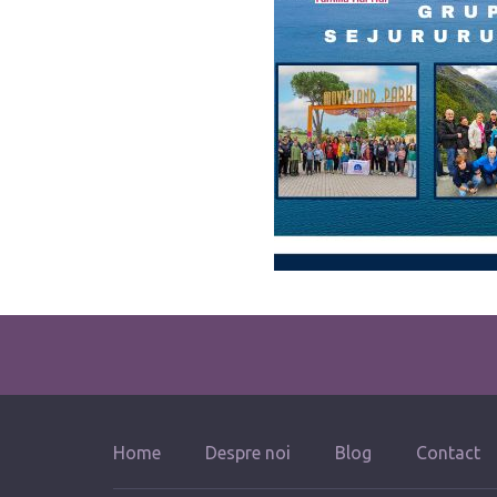
Home
Despre noi
Blog
Contact