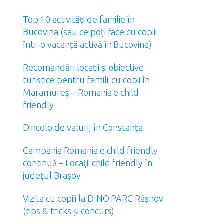
Top 10 activități de familie în
Bucovina (sau ce poți face cu copiii
într-o vacanță activă în Bucovina)
Recomandări locaţii și obiective
turistice pentru familii cu copii în
Maramureș – Romania e child
friendly
Dincolo de valuri, în Constanţa
Campania Romania e child friendly
continuă – Locaţii child friendly în
judeţul Braşov
Vizita cu copiii la DINO PARC Râşnov
(tips & tricks și concurs)