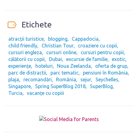
Etichete
atracții turistice
blogging
Cappadocia
child friendly
Christian Tour
croaziere cu copii
cursuri engleza
cursuri online
cursuri pentru copii
călătorii cu copii
Dubai
excursie de familie
exotic
experiențe
hoteluri
Noua Zeelanda
oferta de grup
parc de distractii
parc tematic
pensiuni în România
plaja
recomandări
România
sejur
Seychelles
Singapore
Spring SuperBlog 2018
SuperBlog
Turcia
vacanțe cu copiii