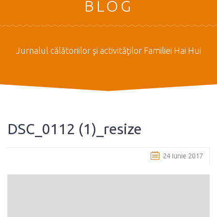
BLOG
Jurnalul călătoriilor şi activităţilor Familiei Hai Hui
DSC_0112 (1)_resize
24 iunie 2017