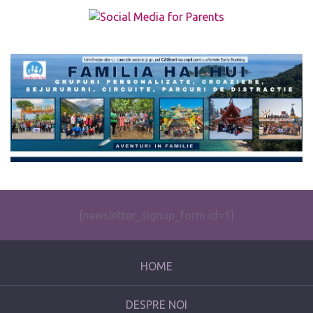
The form you have selected does not exist.
[newsletter_signup_form id=1]
HOME
DESPRE NOI