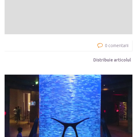
0 comentarii
Distribuie articolul