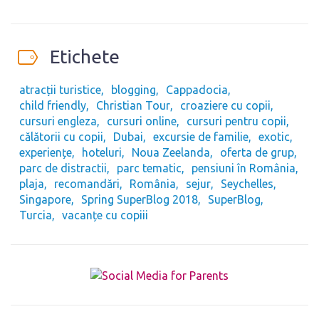
Etichete
atracții turistice
blogging
Cappadocia
child friendly
Christian Tour
croaziere cu copii
cursuri engleza
cursuri online
cursuri pentru copii
călătorii cu copii
Dubai
excursie de familie
exotic
experiențe
hoteluri
Noua Zeelanda
oferta de grup
parc de distractii
parc tematic
pensiuni în România
plaja
recomandări
România
sejur
Seychelles
Singapore
Spring SuperBlog 2018
SuperBlog
Turcia
vacanțe cu copiii