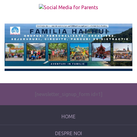
The form you have selected does not exist.
[newsletter_signup_form id=1]
HOME
DESPRE NOI