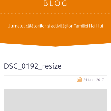
BLOG
Jurnalul călătoriilor şi activităţilor Familiei Hai Hui
DSC_0192_resize
24 iunie 2017