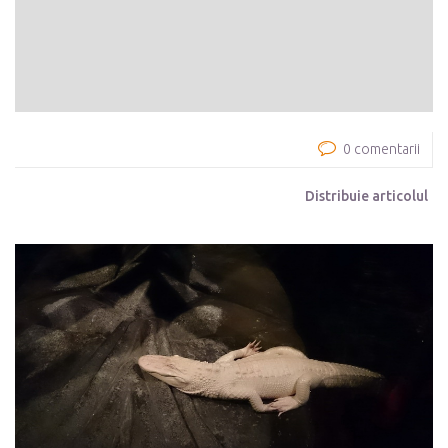
0 comentarii
Distribuie articolul