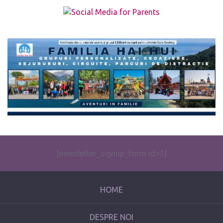
The form you have selected does not exist.
[newsletter_signup_form id=1]
HOME
DESPRE NOI