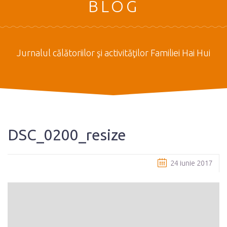
BLOG
Jurnalul călătoriilor şi activităţilor Familiei Hai Hui
DSC_0200_resize
24 iunie 2017