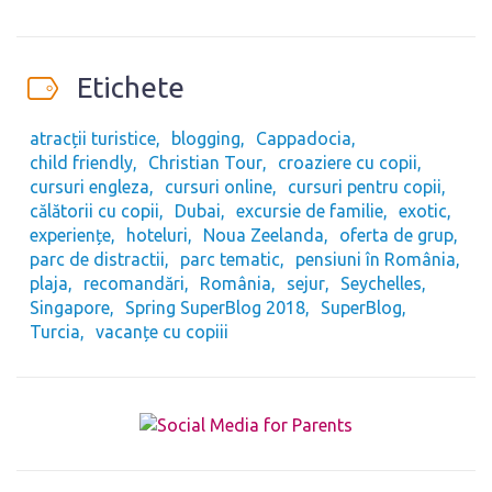
Etichete
atracții turistice
blogging
Cappadocia
child friendly
Christian Tour
croaziere cu copii
cursuri engleza
cursuri online
cursuri pentru copii
călătorii cu copii
Dubai
excursie de familie
exotic
experiențe
hoteluri
Noua Zeelanda
oferta de grup
parc de distractii
parc tematic
pensiuni în România
plaja
recomandări
România
sejur
Seychelles
Singapore
Spring SuperBlog 2018
SuperBlog
Turcia
vacanțe cu copiii