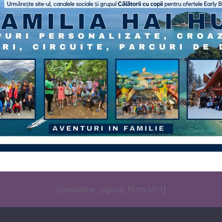
[newsletter_signup_form id=1]