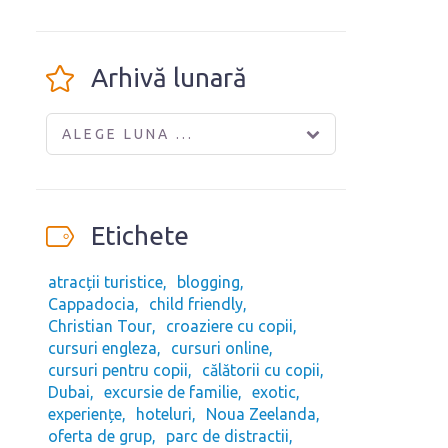
Arhivă lunară
ALEGE LUNA ...
Etichete
atracții turistice
blogging
Cappadocia
child friendly
Christian Tour
croaziere cu copii
cursuri engleza
cursuri online
cursuri pentru copii
călătorii cu copii
Dubai
excursie de familie
exotic
experiențe
hoteluri
Noua Zeelanda
oferta de grup
parc de distractii