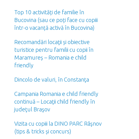
Top 10 activități de familie în
Bucovina (sau ce poți face cu copiii
într-o vacanță activă în Bucovina)
Recomandări locaţii și obiective
turistice pentru familii cu copii în
Maramureș – Romania e child
friendly
Dincolo de valuri, în Constanţa
Campania Romania e child friendly
continuă – Locaţii child friendly în
judeţul Braşov
Vizita cu copiii la DINO PARC Râşnov
(tips & tricks și concurs)