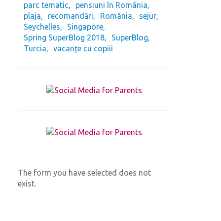
parc tematic
pensiuni în România
plaja
recomandări
România
sejur
Seychelles
Singapore
Spring SuperBlog 2018
SuperBlog
Turcia
vacanțe cu copiii
The form you have selected does not
exist.