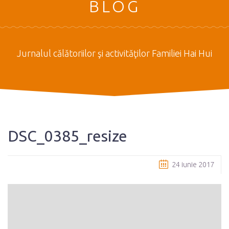
BLOG
Jurnalul călătoriilor şi activităţilor Familiei Hai Hui
DSC_0385_resize
24 iunie 2017