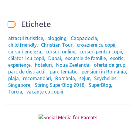
Etichete
atracții turistice
blogging
Cappadocia
child friendly
Christian Tour
croaziere cu copii
cursuri engleza
cursuri online
cursuri pentru copii
călătorii cu copii
Dubai
excursie de familie
exotic
experiențe
hoteluri
Noua Zeelanda
oferta de grup
parc de distractii
parc tematic
pensiuni în România
plaja
recomandări
România
sejur
Seychelles
Singapore
Spring SuperBlog 2018
SuperBlog
Turcia
vacanțe cu copiii