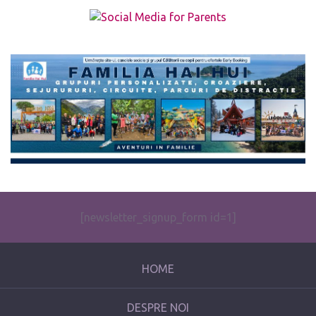
The form you have selected does not exist.
[newsletter_signup_form id=1]
HOME
DESPRE NOI