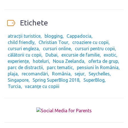
Etichete
atracții turistice
blogging
Cappadocia
child friendly
Christian Tour
croaziere cu copii
cursuri engleza
cursuri online
cursuri pentru copii
călătorii cu copii
Dubai
excursie de familie
exotic
experiențe
hoteluri
Noua Zeelanda
oferta de grup
parc de distractii
parc tematic
pensiuni în România
plaja
recomandări
România
sejur
Seychelles
Singapore
Spring SuperBlog 2018
SuperBlog
Turcia
vacanțe cu copiii