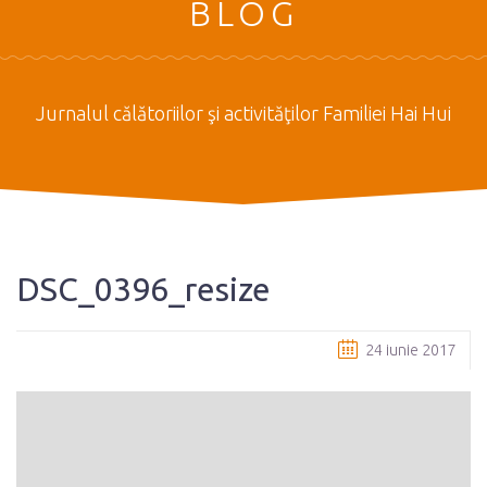
BLOG
Jurnalul călătoriilor şi activităţilor Familiei Hai Hui
DSC_0396_resize
24 iunie 2017