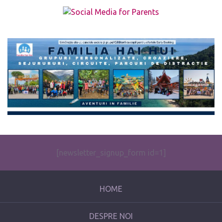
The form you have selected does not exist.
[newsletter_signup_form id=1]
HOME
DESPRE NOI