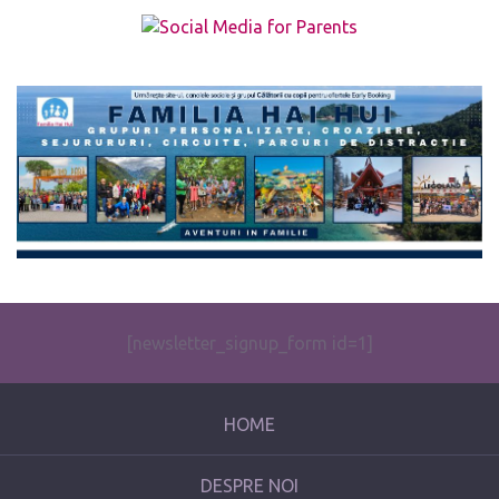
The form you have selected does not exist.
[newsletter_signup_form id=1]
HOME
DESPRE NOI