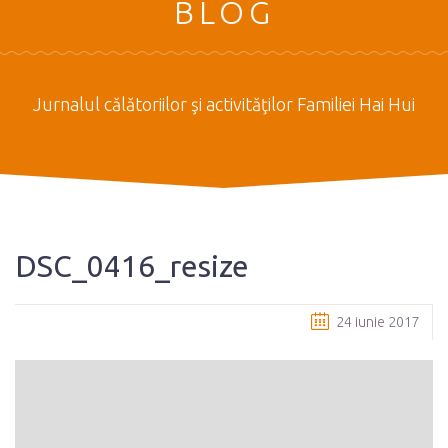
BLOG
Jurnalul călătoriilor şi activităţilor Familiei Hai Hui
DSC_0416_resize
24 iunie 2017