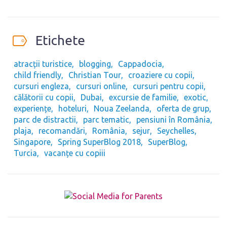
Etichete
atracții turistice
blogging
Cappadocia
child friendly
Christian Tour
croaziere cu copii
cursuri engleza
cursuri online
cursuri pentru copii
călătorii cu copii
Dubai
excursie de familie
exotic
experiențe
hoteluri
Noua Zeelanda
oferta de grup
parc de distractii
parc tematic
pensiuni în România
plaja
recomandări
România
sejur
Seychelles
Singapore
Spring SuperBlog 2018
SuperBlog
Turcia
vacanțe cu copiii