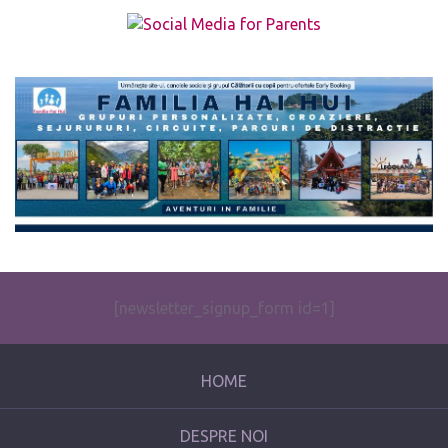
The form you have selected does not exist.
[newsletter_signup_form id=1]
HOME
DESPRE NOI