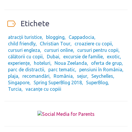
Etichete
atracții turistice
blogging
Cappadocia
child friendly
Christian Tour
croaziere cu copii
cursuri engleza
cursuri online
cursuri pentru copii
călătorii cu copii
Dubai
excursie de familie
exotic
experiențe
hoteluri
Noua Zeelanda
oferta de grup
parc de distractii
parc tematic
pensiuni în România
plaja
recomandări
România
sejur
Seychelles
Singapore
Spring SuperBlog 2018
SuperBlog
Turcia
vacanțe cu copiii