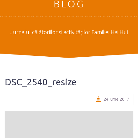
BLOG
Jurnalul călătoriilor şi activităţilor Familiei Hai Hui
DSC_2540_resize
24 iunie 2017