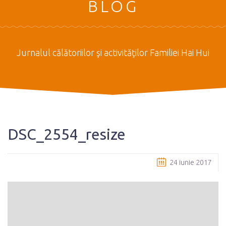
BLOG
Jurnalul călătoriilor şi activităţilor Familiei Hai Hui
DSC_2554_resize
24 iunie 2017