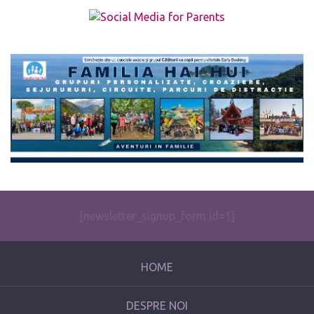
The form you have selected does not exist.
[newsletter_signup_form id=1]
HOME
DESPRE NOI