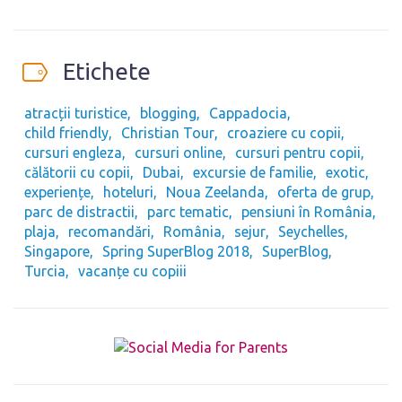
Etichete
atracții turistice
blogging
Cappadocia
child friendly
Christian Tour
croaziere cu copii
cursuri engleza
cursuri online
cursuri pentru copii
călătorii cu copii
Dubai
excursie de familie
exotic
experiențe
hoteluri
Noua Zeelanda
oferta de grup
parc de distractii
parc tematic
pensiuni în România
plaja
recomandări
România
sejur
Seychelles
Singapore
Spring SuperBlog 2018
SuperBlog
Turcia
vacanțe cu copiii