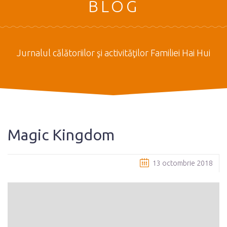
BLOG
Jurnalul călătoriilor şi activităţilor Familiei Hai Hui
Magic Kingdom
13 octombrie 2018