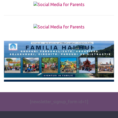
The form you have selected does not exist.
[newsletter_signup_form id=1]