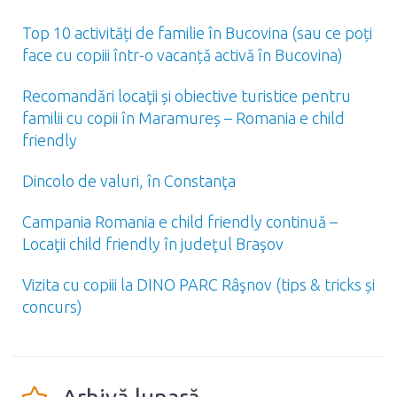
Top 10 activități de familie în Bucovina (sau ce poți
face cu copiii într-o vacanță activă în Bucovina)
Recomandări locaţii și obiective turistice pentru
familii cu copii în Maramureș – Romania e child
friendly
Dincolo de valuri, în Constanţa
Campania Romania e child friendly continuă –
Locaţii child friendly în judeţul Braşov
Vizita cu copiii la DINO PARC Râşnov (tips & tricks și
concurs)