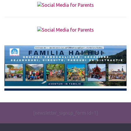
The form you have selected does not exist.
[newsletter_signup_form id=1]