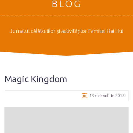
BLOG
Jurnalul călătoriilor şi activităţilor Familiei Hai Hui
Magic Kingdom
13 octombrie 2018