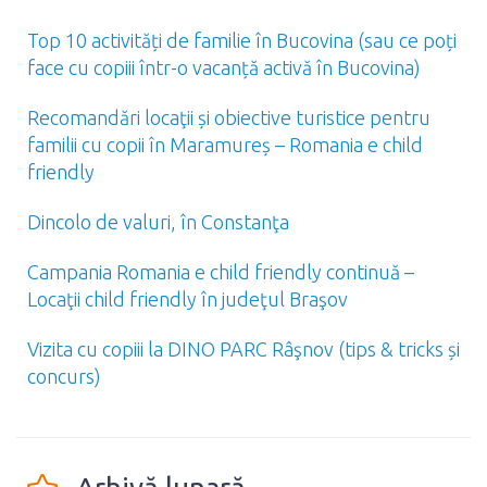
Top 10 activități de familie în Bucovina (sau ce poți
face cu copiii într-o vacanță activă în Bucovina)
Recomandări locaţii și obiective turistice pentru
familii cu copii în Maramureș – Romania e child
friendly
Dincolo de valuri, în Constanţa
Campania Romania e child friendly continuă –
Locaţii child friendly în judeţul Braşov
Vizita cu copiii la DINO PARC Râşnov (tips & tricks și
concurs)