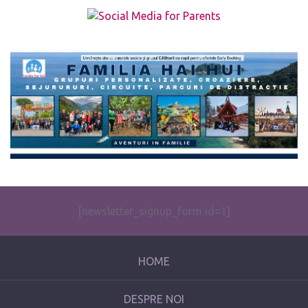
The form you have selected does not exist.
[newsletter_signup_form id=1]
HOME
DESPRE NOI