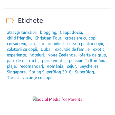
Etichete
atracții turistice
blogging
Cappadocia
child friendly
Christian Tour
croaziere cu copii
cursuri engleza
cursuri online
cursuri pentru copii
călătorii cu copii
Dubai
excursie de familie
exotic
experiențe
hoteluri
Noua Zeelanda
oferta de grup
parc de distractii
parc tematic
pensiuni în România
plaja
recomandări
România
sejur
Seychelles
Singapore
Spring SuperBlog 2018
SuperBlog
Turcia
vacanțe cu copiii