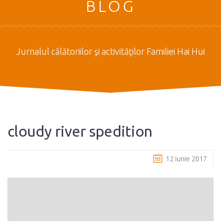
BLOG
Jurnalul călătoriilor şi activităţilor Familiei Hai Hui
cloudy river spedition
12 iunie 2017