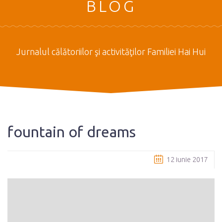
BLOG
Jurnalul călătoriilor şi activităţilor Familiei Hai Hui
fountain of dreams
12 iunie 2017