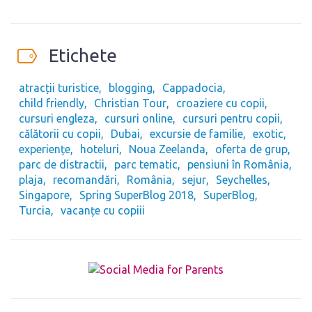
Etichete
atracții turistice
blogging
Cappadocia
child friendly
Christian Tour
croaziere cu copii
cursuri engleza
cursuri online
cursuri pentru copii
călătorii cu copii
Dubai
excursie de familie
exotic
experiențe
hoteluri
Noua Zeelanda
oferta de grup
parc de distractii
parc tematic
pensiuni în România
plaja
recomandări
România
sejur
Seychelles
Singapore
Spring SuperBlog 2018
SuperBlog
Turcia
vacanțe cu copiii