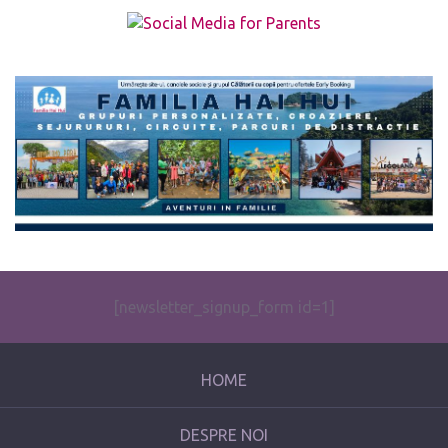
The form you have selected does not exist.
[newsletter_signup_form id=1]
HOME
DESPRE NOI