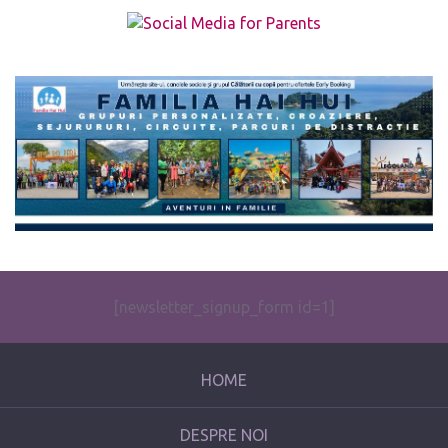
The form you have selected does not exist.
[newsletter_signup_form id=1]
HOME
DESPRE NOI