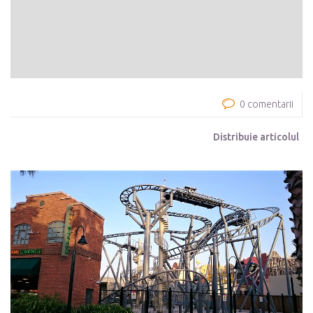
0 comentarii
Distribuie articolul