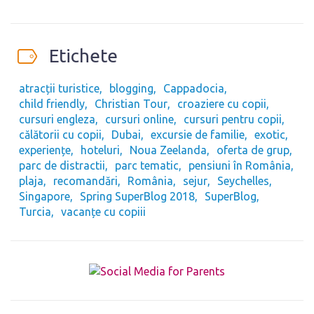
Etichete
atracții turistice
blogging
Cappadocia
child friendly
Christian Tour
croaziere cu copii
cursuri engleza
cursuri online
cursuri pentru copii
călătorii cu copii
Dubai
excursie de familie
exotic
experiențe
hoteluri
Noua Zeelanda
oferta de grup
parc de distractii
parc tematic
pensiuni în România
plaja
recomandări
România
sejur
Seychelles
Singapore
Spring SuperBlog 2018
SuperBlog
Turcia
vacanțe cu copiii