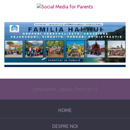
The form you have selected does not exist.
[newsletter_signup_form id=1]
HOME
DESPRE NOI