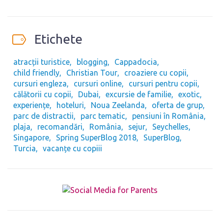
Etichete
atracții turistice
blogging
Cappadocia
child friendly
Christian Tour
croaziere cu copii
cursuri engleza
cursuri online
cursuri pentru copii
călătorii cu copii
Dubai
excursie de familie
exotic
experiențe
hoteluri
Noua Zeelanda
oferta de grup
parc de distractii
parc tematic
pensiuni în România
plaja
recomandări
România
sejur
Seychelles
Singapore
Spring SuperBlog 2018
SuperBlog
Turcia
vacanțe cu copiii