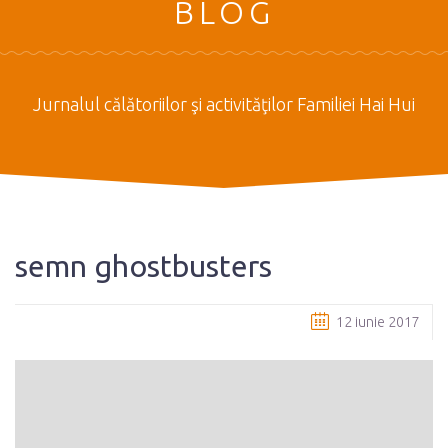
BLOG
Jurnalul călătoriilor şi activităţilor Familiei Hai Hui
semn ghostbusters
12 iunie 2017