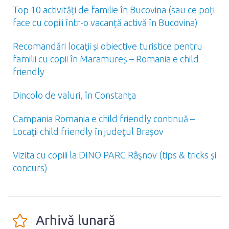
Top 10 activități de familie în Bucovina (sau ce poți
face cu copiii într-o vacanță activă în Bucovina)
Recomandări locaţii și obiective turistice pentru
familii cu copii în Maramureș – Romania e child
friendly
Dincolo de valuri, în Constanţa
Campania Romania e child friendly continuă –
Locaţii child friendly în judeţul Braşov
Vizita cu copiii la DINO PARC Râşnov (tips & tricks și
concurs)
Arhivă lunară