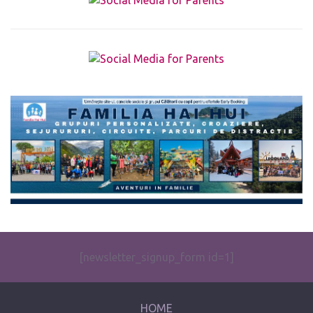
The form you have selected does not exist.
[newsletter_signup_form id=1]
HOME