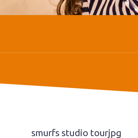
smurfs studio tourjpg