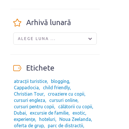
Arhivă lunară
ALEGE LUNA ...
Etichete
atracții turistice
blogging
Cappadocia
child friendly
Christian Tour
croaziere cu copii
cursuri engleza
cursuri online
cursuri pentru copii
călătorii cu copii
Dubai
excursie de familie
exotic
experiențe
hoteluri
Noua Zeelanda
oferta de grup
parc de distractii