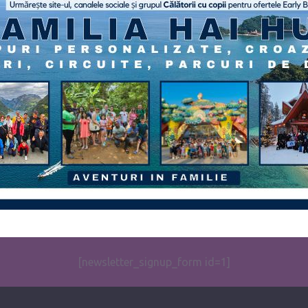
[newsletter_signup_form id=1]