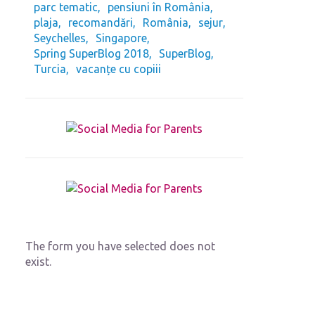
parc tematic
pensiuni în România
plaja
recomandări
România
sejur
Seychelles
Singapore
Spring SuperBlog 2018
SuperBlog
Turcia
vacanțe cu copiii
The form you have selected does not
exist.