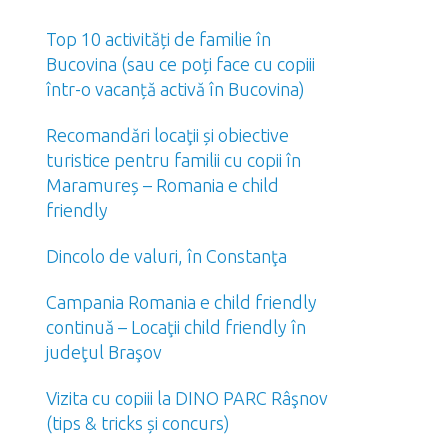
Top 10 activități de familie în
Bucovina (sau ce poți face cu copiii
într-o vacanță activă în Bucovina)
Recomandări locaţii și obiective
turistice pentru familii cu copii în
Maramureș – Romania e child
friendly
Dincolo de valuri, în Constanţa
Campania Romania e child friendly
continuă – Locaţii child friendly în
judeţul Braşov
Vizita cu copiii la DINO PARC Râşnov
(tips & tricks și concurs)