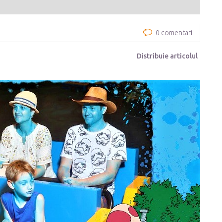
0 comentarii
Distribuie articolul