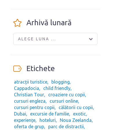
Arhivă lunară
ALEGE LUNA ...
Etichete
atracții turistice
blogging
Cappadocia
child friendly
Christian Tour
croaziere cu copii
cursuri engleza
cursuri online
cursuri pentru copii
călătorii cu copii
Dubai
excursie de familie
exotic
experiențe
hoteluri
Noua Zeelanda
oferta de grup
parc de distractii