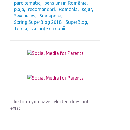
parc tematic
pensiuni în România
plaja
recomandări
România
sejur
Seychelles
Singapore
Spring SuperBlog 2018
SuperBlog
Turcia
vacanțe cu copiii
The form you have selected does not
exist.