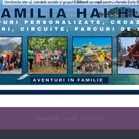
[newsletter_signup_form id=1]