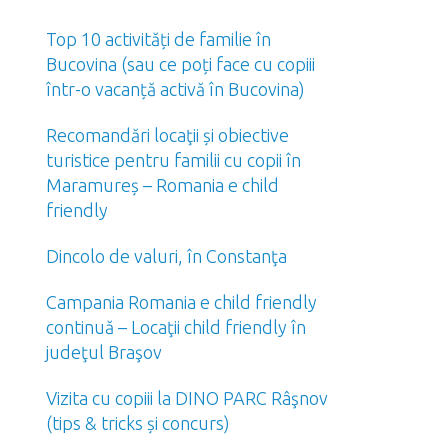
Top 10 activități de familie în
Bucovina (sau ce poți face cu copiii
într-o vacanță activă în Bucovina)
Recomandări locaţii și obiective
turistice pentru familii cu copii în
Maramureș – Romania e child
friendly
Dincolo de valuri, în Constanţa
Campania Romania e child friendly
continuă – Locaţii child friendly în
judeţul Braşov
Vizita cu copiii la DINO PARC Râşnov
(tips & tricks și concurs)