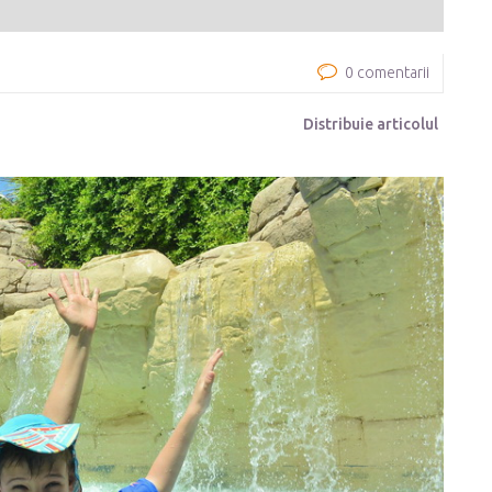
0 comentarii
Distribuie articolul