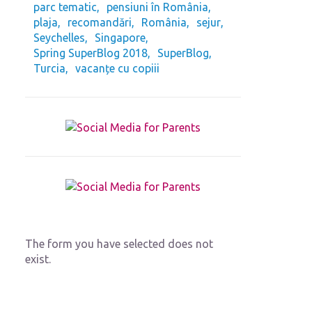
parc tematic
pensiuni în România
plaja
recomandări
România
sejur
Seychelles
Singapore
Spring SuperBlog 2018
SuperBlog
Turcia
vacanțe cu copiii
The form you have selected does not
exist.