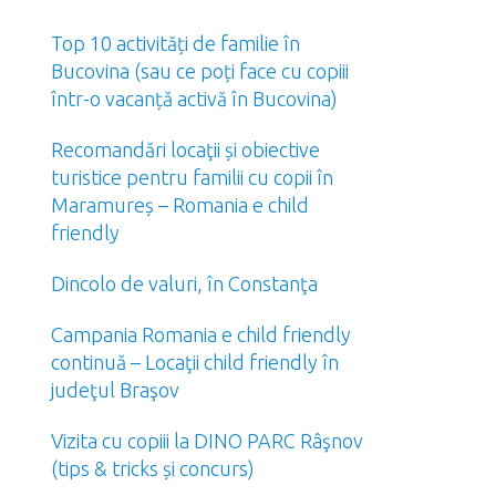
Top 10 activități de familie în
Bucovina (sau ce poți face cu copiii
într-o vacanță activă în Bucovina)
Recomandări locaţii și obiective
turistice pentru familii cu copii în
Maramureș – Romania e child
friendly
Dincolo de valuri, în Constanţa
Campania Romania e child friendly
continuă – Locaţii child friendly în
judeţul Braşov
Vizita cu copiii la DINO PARC Râşnov
(tips & tricks și concurs)