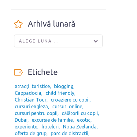
Arhivă lunară
ALEGE LUNA ...
Etichete
atracții turistice
blogging
Cappadocia
child friendly
Christian Tour
croaziere cu copii
cursuri engleza
cursuri online
cursuri pentru copii
călătorii cu copii
Dubai
excursie de familie
exotic
experiențe
hoteluri
Noua Zeelanda
oferta de grup
parc de distractii