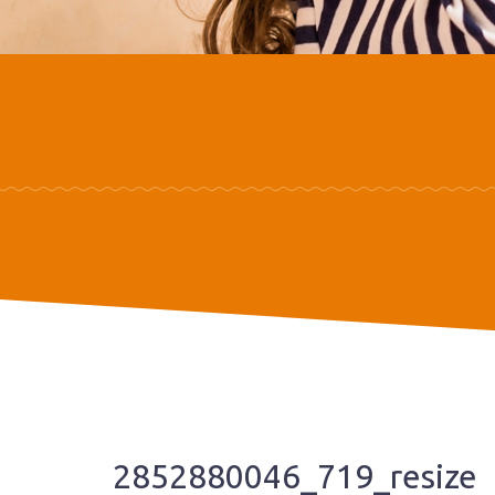
2852880046_719_resize