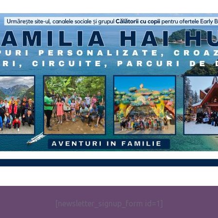
[newsletter_signup_form id=1]