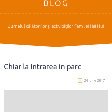
BLOG
Jurnalul călătoriilor şi activităţilor Familiei Hai Hui
Chiar la intrarea in parc
24 iunie 2017