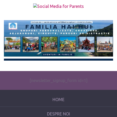
The form you have selected does not exist.
[newsletter_signup_form id=1]
HOME
DESPRE NOI