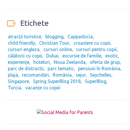
Etichete
atracții turistice
blogging
Cappadocia
child friendly
Christian Tour
croaziere cu copii
cursuri engleza
cursuri online
cursuri pentru copii
călătorii cu copii
Dubai
excursie de familie
exotic
experiențe
hoteluri
Noua Zeelanda
oferta de grup
parc de distractii
parc tematic
pensiuni în România
plaja
recomandări
România
sejur
Seychelles
Singapore
Spring SuperBlog 2018
SuperBlog
Turcia
vacanțe cu copiii