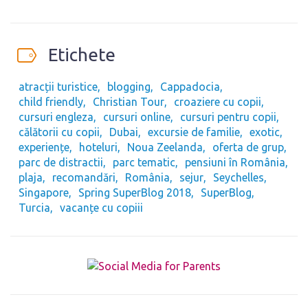
Etichete
atracții turistice
blogging
Cappadocia
child friendly
Christian Tour
croaziere cu copii
cursuri engleza
cursuri online
cursuri pentru copii
călătorii cu copii
Dubai
excursie de familie
exotic
experiențe
hoteluri
Noua Zeelanda
oferta de grup
parc de distractii
parc tematic
pensiuni în România
plaja
recomandări
România
sejur
Seychelles
Singapore
Spring SuperBlog 2018
SuperBlog
Turcia
vacanțe cu copiii