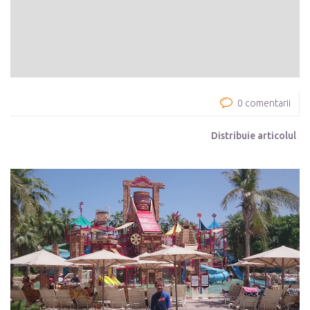
0 comentarii
Distribuie articolul