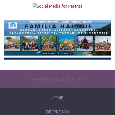
The form you have selected does not exist.
[newsletter_signup_form id=1]
HOME
DESPRE NOI