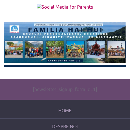
The form you have selected does not exist.
[newsletter_signup_form id=1]
HOME
DESPRE NOI