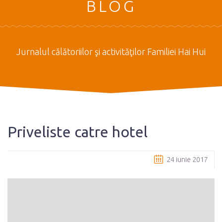
BLOG
Jurnalul călătoriilor şi activităţilor Familiei Hai Hui
Priveliste catre hotel
24 iunie 2017