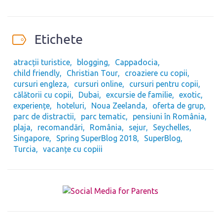
Etichete
atracții turistice
blogging
Cappadocia
child friendly
Christian Tour
croaziere cu copii
cursuri engleza
cursuri online
cursuri pentru copii
călătorii cu copii
Dubai
excursie de familie
exotic
experiențe
hoteluri
Noua Zeelanda
oferta de grup
parc de distractii
parc tematic
pensiuni în România
plaja
recomandări
România
sejur
Seychelles
Singapore
Spring SuperBlog 2018
SuperBlog
Turcia
vacanțe cu copiii