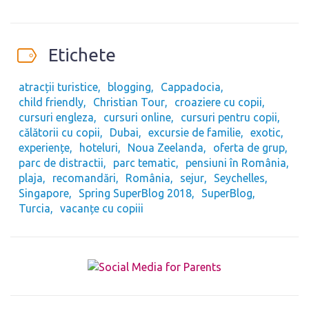
Etichete
atracții turistice
blogging
Cappadocia
child friendly
Christian Tour
croaziere cu copii
cursuri engleza
cursuri online
cursuri pentru copii
călătorii cu copii
Dubai
excursie de familie
exotic
experiențe
hoteluri
Noua Zeelanda
oferta de grup
parc de distractii
parc tematic
pensiuni în România
plaja
recomandări
România
sejur
Seychelles
Singapore
Spring SuperBlog 2018
SuperBlog
Turcia
vacanțe cu copiii