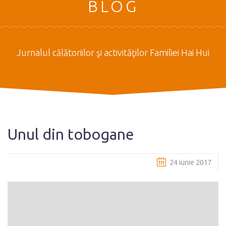
BLOG
Jurnalul călătoriilor şi activităţilor Familiei Hai Hui
Unul din tobogane
24 iunie 2017