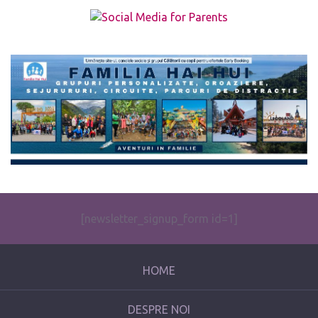
The form you have selected does not exist.
[newsletter_signup_form id=1]
HOME
DESPRE NOI