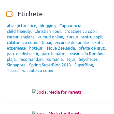
Etichete
atracții turistice
blogging
Cappadocia
child friendly
Christian Tour
croaziere cu copii
cursuri engleza
cursuri online
cursuri pentru copii
călătorii cu copii
Dubai
excursie de familie
exotic
experiențe
hoteluri
Noua Zeelanda
oferta de grup
parc de distractii
parc tematic
pensiuni în România
plaja
recomandări
România
sejur
Seychelles
Singapore
Spring SuperBlog 2018
SuperBlog
Turcia
vacanțe cu copiii