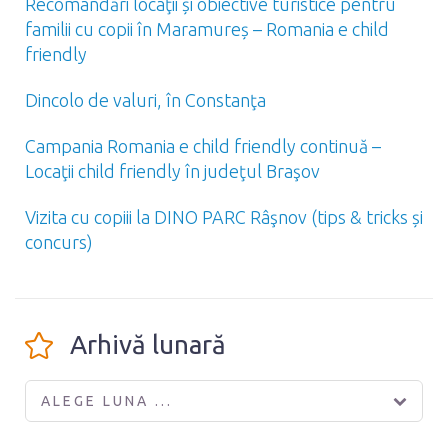
Recomandări locaţii și obiective turistice pentru
familii cu copii în Maramureș – Romania e child
friendly
Dincolo de valuri, în Constanţa
Campania Romania e child friendly continuă –
Locaţii child friendly în judeţul Braşov
Vizita cu copiii la DINO PARC Râşnov (tips & tricks și
concurs)
Arhivă lunară
ALEGE LUNA ...