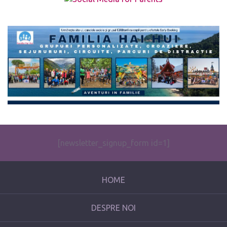
The form you have selected does not exist.
[newsletter_signup_form id=1]
HOME
DESPRE NOI