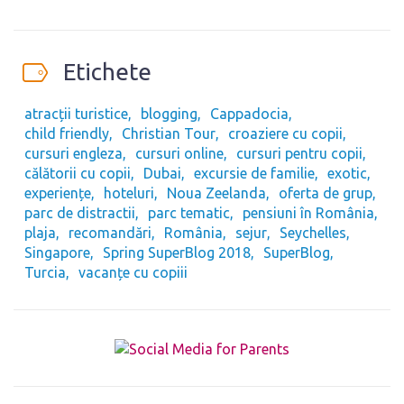
Etichete
atracții turistice
blogging
Cappadocia
child friendly
Christian Tour
croaziere cu copii
cursuri engleza
cursuri online
cursuri pentru copii
călătorii cu copii
Dubai
excursie de familie
exotic
experiențe
hoteluri
Noua Zeelanda
oferta de grup
parc de distractii
parc tematic
pensiuni în România
plaja
recomandări
România
sejur
Seychelles
Singapore
Spring SuperBlog 2018
SuperBlog
Turcia
vacanțe cu copiii