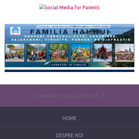
The form you have selected does not exist.
[newsletter_signup_form id=1]
HOME
DESPRE NOI