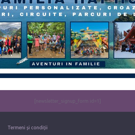
[newsletter_signup_form id=1]
Termeni și condiții