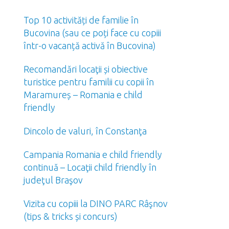
Top 10 activități de familie în
Bucovina (sau ce poți face cu copiii
într-o vacanță activă în Bucovina)
Recomandări locaţii și obiective
turistice pentru familii cu copii în
Maramureș – Romania e child
friendly
Dincolo de valuri, în Constanţa
Campania Romania e child friendly
continuă – Locaţii child friendly în
judeţul Braşov
Vizita cu copiii la DINO PARC Râşnov
(tips & tricks și concurs)