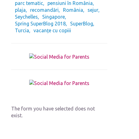
parc tematic
pensiuni în România
plaja
recomandări
România
sejur
Seychelles
Singapore
Spring SuperBlog 2018
SuperBlog
Turcia
vacanțe cu copiii
The form you have selected does not
exist.