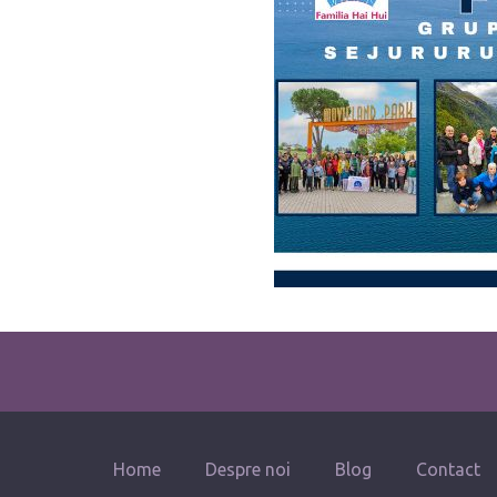
Home
Despre noi
Blog
Contact