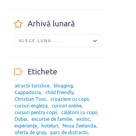
Arhivă lunară
ALEGE LUNA ...
Etichete
atracții turistice
blogging
Cappadocia
child friendly
Christian Tour
croaziere cu copii
cursuri engleza
cursuri online
cursuri pentru copii
călătorii cu copii
Dubai
excursie de familie
exotic
experiențe
hoteluri
Noua Zeelanda
oferta de grup
parc de distractii