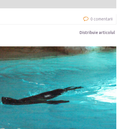
0 comentarii
Distribuie articolul