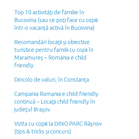
Top 10 activități de familie în
Bucovina (sau ce poți face cu copiii
într-o vacanță activă în Bucovina)
Recomandări locaţii și obiective
turistice pentru familii cu copii în
Maramureș – Romania e child
friendly
Dincolo de valuri, în Constanţa
Campania Romania e child friendly
continuă – Locaţii child friendly în
judeţul Braşov
Vizita cu copiii la DINO PARC Râşnov
(tips & tricks și concurs)