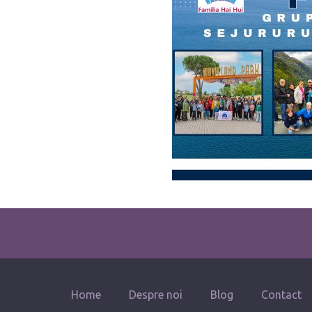
Home
Despre noi
Blog
Contact