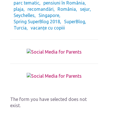
parc tematic
pensiuni în România
plaja
recomandări
România
sejur
Seychelles
Singapore
Spring SuperBlog 2018
SuperBlog
Turcia
vacanțe cu copiii
The form you have selected does not
exist.