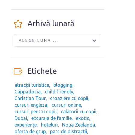
Arhivă lunară
ALEGE LUNA ...
Etichete
atracții turistice
blogging
Cappadocia
child friendly
Christian Tour
croaziere cu copii
cursuri engleza
cursuri online
cursuri pentru copii
călătorii cu copii
Dubai
excursie de familie
exotic
experiențe
hoteluri
Noua Zeelanda
oferta de grup
parc de distractii