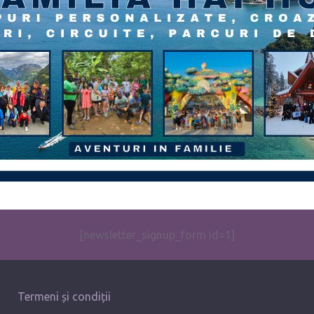
[newsletter_signup_form id=1]
Termeni și condiții