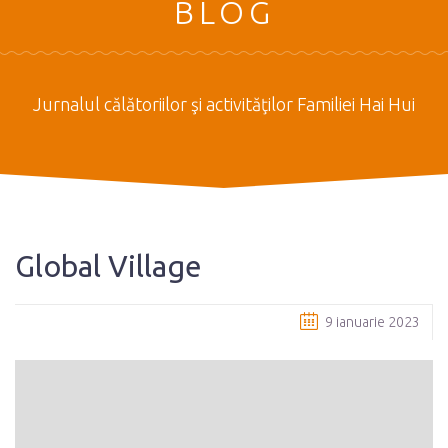
BLOG
Jurnalul călătoriilor şi activităţilor Familiei Hai Hui
Global Village
9 ianuarie 2023