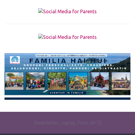
The form you have selected does not exist.
[newsletter_signup_form id=1]