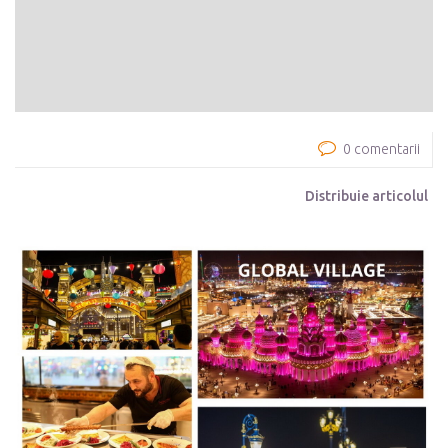
0 comentarii
Distribuie articolul