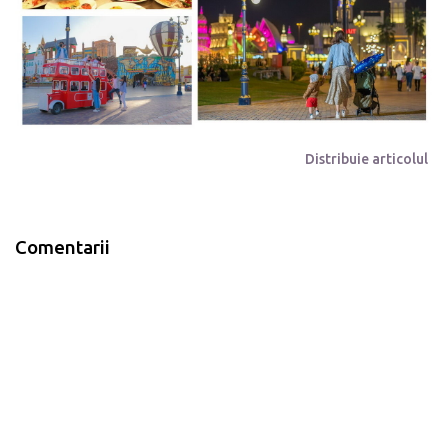
Distribuie articolul
Comentarii