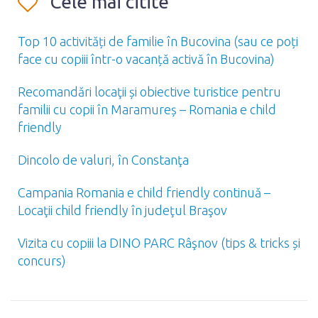
Cele mai citite
Top 10 activități de familie în Bucovina (sau ce poți
face cu copiii într-o vacanță activă în Bucovina)
Recomandări locaţii și obiective turistice pentru
familii cu copii în Maramureș – Romania e child
friendly
Dincolo de valuri, în Constanţa
Campania Romania e child friendly continuă –
Locaţii child friendly în judeţul Braşov
Vizita cu copiii la DINO PARC Râşnov (tips & tricks și
concurs)