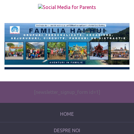
The form you have selected does not exist.
[newsletter_signup_form id=1]
HOME
DESPRE NOI