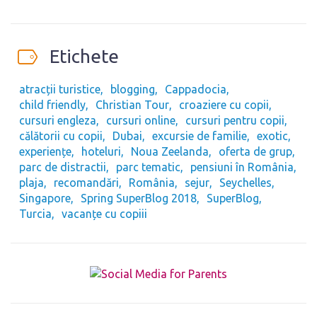
Etichete
atracții turistice
blogging
Cappadocia
child friendly
Christian Tour
croaziere cu copii
cursuri engleza
cursuri online
cursuri pentru copii
călătorii cu copii
Dubai
excursie de familie
exotic
experiențe
hoteluri
Noua Zeelanda
oferta de grup
parc de distractii
parc tematic
pensiuni în România
plaja
recomandări
România
sejur
Seychelles
Singapore
Spring SuperBlog 2018
SuperBlog
Turcia
vacanțe cu copiii