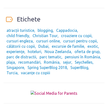
Etichete
atracții turistice
blogging
Cappadocia
child friendly
Christian Tour
croaziere cu copii
cursuri engleza
cursuri online
cursuri pentru copii
călătorii cu copii
Dubai
excursie de familie
exotic
experiențe
hoteluri
Noua Zeelanda
oferta de grup
parc de distractii
parc tematic
pensiuni în România
plaja
recomandări
România
sejur
Seychelles
Singapore
Spring SuperBlog 2018
SuperBlog
Turcia
vacanțe cu copiii