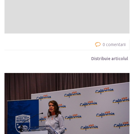
0 comentarii
Distribuie articolul