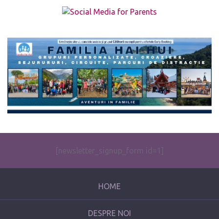
The form you have selected does not exist.
[newsletter_signup_form id=1]
HOME
DESPRE NOI