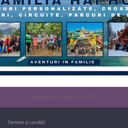
[newsletter_signup_form id=1]
Termeni și condiții