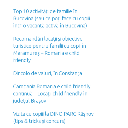
Top 10 activități de familie în
Bucovina (sau ce poți face cu copiii
într-o vacanță activă în Bucovina)
Recomandări locaţii și obiective
turistice pentru familii cu copii în
Maramureș – Romania e child
friendly
Dincolo de valuri, în Constanţa
Campania Romania e child friendly
continuă – Locaţii child friendly în
judeţul Braşov
Vizita cu copiii la DINO PARC Râşnov
(tips & tricks și concurs)