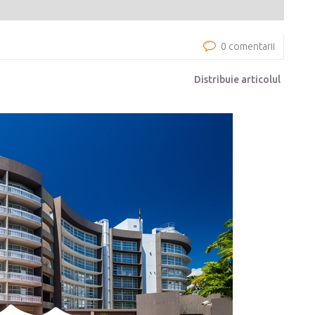
0 comentarii
Distribuie articolul