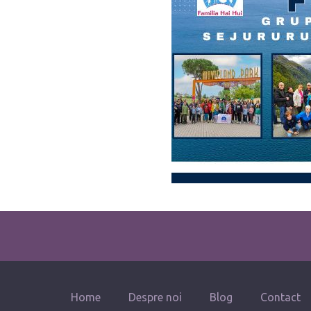
Home
Despre noi
Blog
Contact