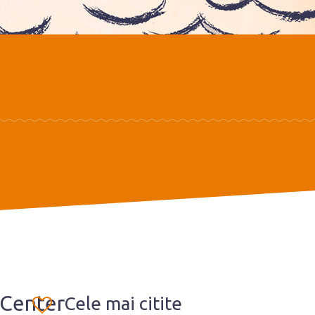
Center
Cele mai citite