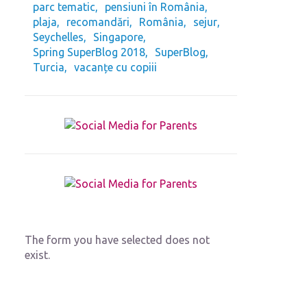
parc tematic
pensiuni în România
plaja
recomandări
România
sejur
Seychelles
Singapore
Spring SuperBlog 2018
SuperBlog
Turcia
vacanțe cu copiii
The form you have selected does not
exist.