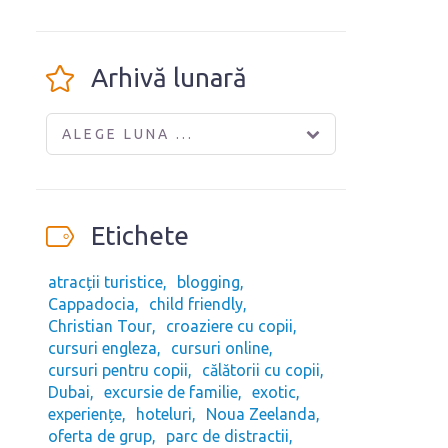
Arhivă lunară
ALEGE LUNA ...
Etichete
atracții turistice
blogging
Cappadocia
child friendly
Christian Tour
croaziere cu copii
cursuri engleza
cursuri online
cursuri pentru copii
călătorii cu copii
Dubai
excursie de familie
exotic
experiențe
hoteluri
Noua Zeelanda
oferta de grup
parc de distractii