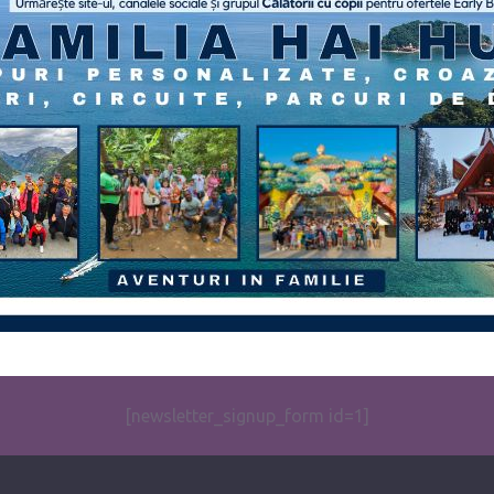
[newsletter_signup_form id=1]