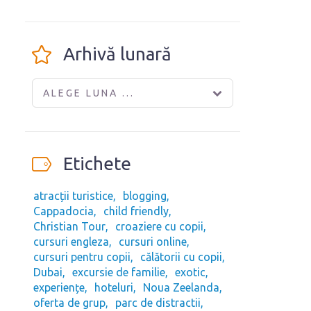
Arhivă lunară
ALEGE LUNA ...
Etichete
atracții turistice
blogging
Cappadocia
child friendly
Christian Tour
croaziere cu copii
cursuri engleza
cursuri online
cursuri pentru copii
călătorii cu copii
Dubai
excursie de familie
exotic
experiențe
hoteluri
Noua Zeelanda
oferta de grup
parc de distractii