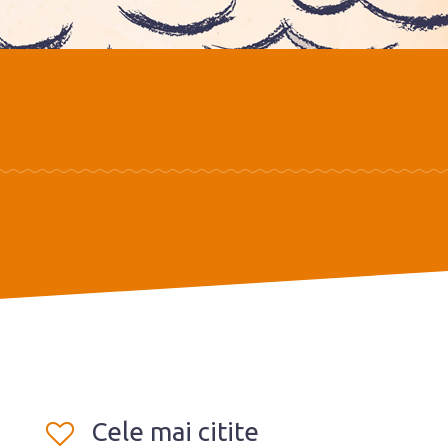
Cele mai citite