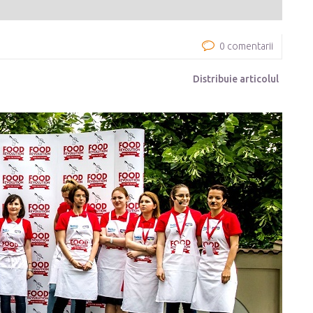
0 comentarii
Distribuie articolul