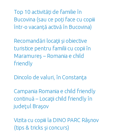
Top 10 activități de familie în
Bucovina (sau ce poți face cu copiii
într-o vacanță activă în Bucovina)
Recomandări locaţii și obiective
turistice pentru familii cu copii în
Maramureș – Romania e child
friendly
Dincolo de valuri, în Constanţa
Campania Romania e child friendly
continuă – Locaţii child friendly în
judeţul Braşov
Vizita cu copiii la DINO PARC Râşnov
(tips & tricks și concurs)