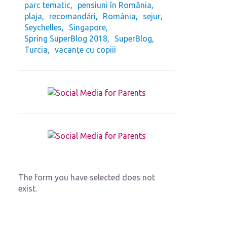
parc tematic
pensiuni în România
plaja
recomandări
România
sejur
Seychelles
Singapore
Spring SuperBlog 2018
SuperBlog
Turcia
vacanțe cu copiii
The form you have selected does not
exist.