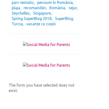
parc tematic
pensiuni în România
plaja
recomandări
România
sejur
Seychelles
Singapore
Spring SuperBlog 2018
SuperBlog
Turcia
vacanțe cu copiii
The form you have selected does not
exist.