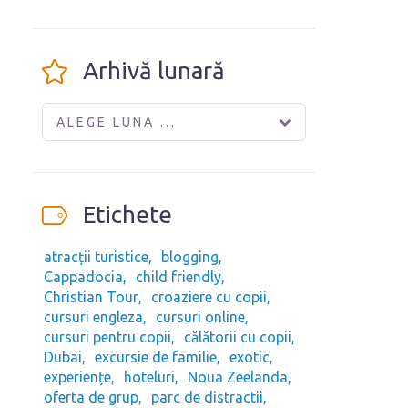
Arhivă lunară
ALEGE LUNA ...
Etichete
atracții turistice
blogging
Cappadocia
child friendly
Christian Tour
croaziere cu copii
cursuri engleza
cursuri online
cursuri pentru copii
călătorii cu copii
Dubai
excursie de familie
exotic
experiențe
hoteluri
Noua Zeelanda
oferta de grup
parc de distractii