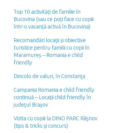
Top 10 activități de familie în
Bucovina (sau ce poți face cu copiii
într-o vacanță activă în Bucovina)
Recomandări locaţii și obiective
turistice pentru familii cu copii în
Maramureș – Romania e child
friendly
Dincolo de valuri, în Constanţa
Campania Romania e child friendly
continuă – Locaţii child friendly în
judeţul Braşov
Vizita cu copiii la DINO PARC Râşnov
(tips & tricks și concurs)