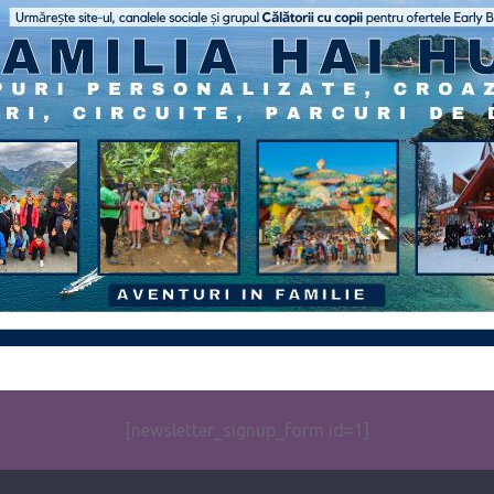
[newsletter_signup_form id=1]