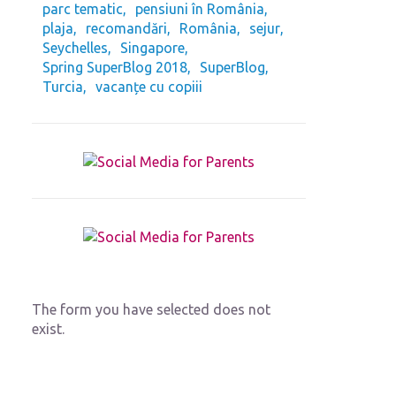
parc tematic
pensiuni în România
plaja
recomandări
România
sejur
Seychelles
Singapore
Spring SuperBlog 2018
SuperBlog
Turcia
vacanțe cu copiii
The form you have selected does not
exist.