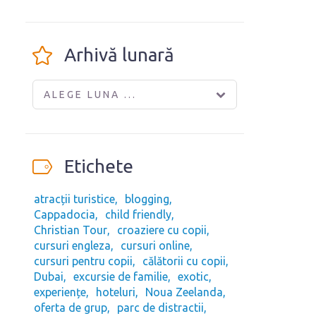
Arhivă lunară
ALEGE LUNA ...
Etichete
atracții turistice
blogging
Cappadocia
child friendly
Christian Tour
croaziere cu copii
cursuri engleza
cursuri online
cursuri pentru copii
călătorii cu copii
Dubai
excursie de familie
exotic
experiențe
hoteluri
Noua Zeelanda
oferta de grup
parc de distractii