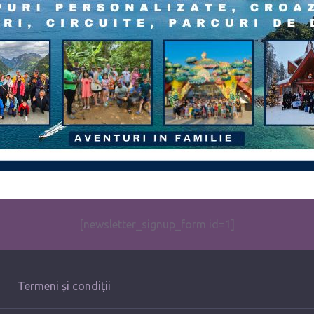
[newsletter_signup_form id=1]
Termeni și condiții