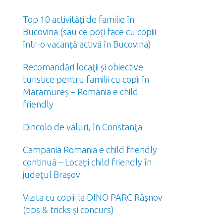
Top 10 activități de familie în
Bucovina (sau ce poți face cu copiii
într-o vacanță activă în Bucovina)
Recomandări locaţii și obiective
turistice pentru familii cu copii în
Maramureș – Romania e child
friendly
Dincolo de valuri, în Constanţa
Campania Romania e child friendly
continuă – Locaţii child friendly în
judeţul Braşov
Vizita cu copiii la DINO PARC Râşnov
(tips & tricks și concurs)