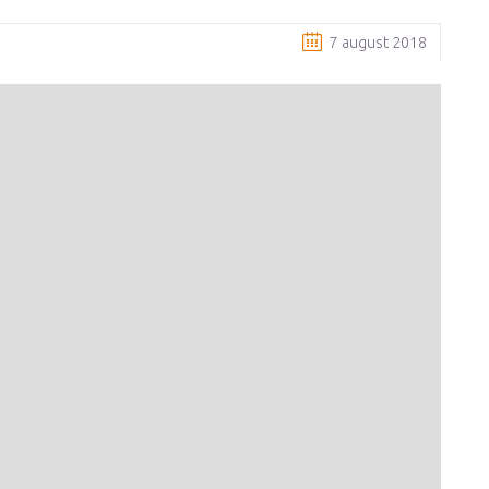
7 august 2018