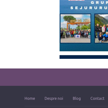
Home
Despre noi
Blog
Contact