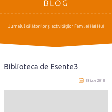
BLOG
Jurnalul călătoriilor şi activităţilor Familiei Hai Hui
Biblioteca de Esente3
18 iulie 2018