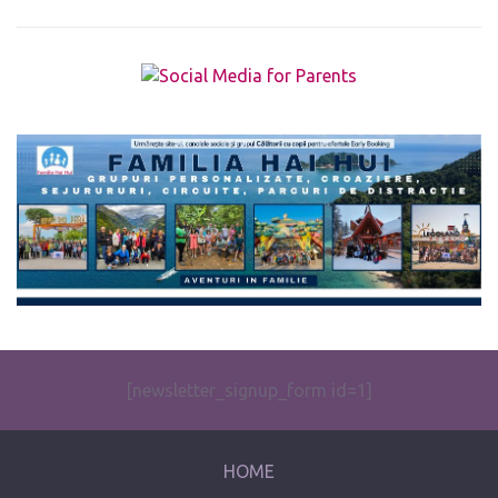
The form you have selected does not exist.
[newsletter_signup_form id=1]
HOME