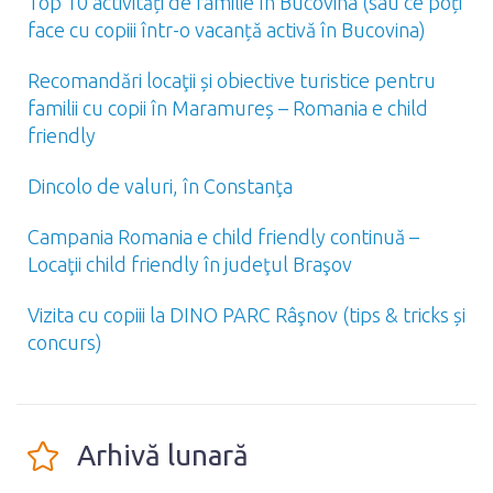
Top 10 activități de familie în Bucovina (sau ce poți
face cu copiii într-o vacanță activă în Bucovina)
Recomandări locaţii și obiective turistice pentru
familii cu copii în Maramureș – Romania e child
friendly
Dincolo de valuri, în Constanţa
Campania Romania e child friendly continuă –
Locaţii child friendly în judeţul Braşov
Vizita cu copiii la DINO PARC Râşnov (tips & tricks și
concurs)
Arhivă lunară