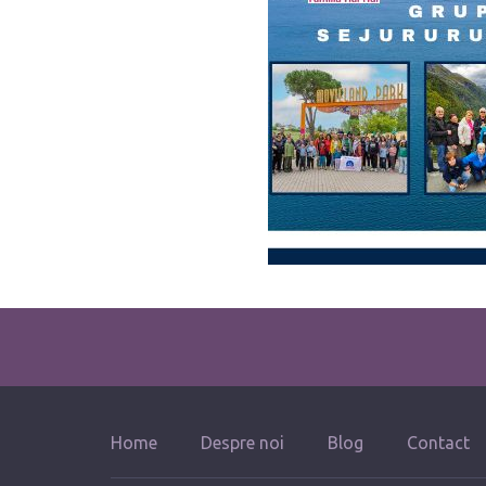
Home
Despre noi
Blog
Contact