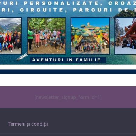
[newsletter_signup_form id=1]
Termeni și condiții