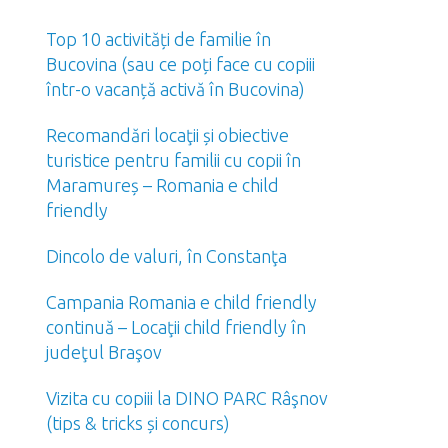
Top 10 activități de familie în
Bucovina (sau ce poți face cu copiii
într-o vacanță activă în Bucovina)
Recomandări locaţii și obiective
turistice pentru familii cu copii în
Maramureș – Romania e child
friendly
Dincolo de valuri, în Constanţa
Campania Romania e child friendly
continuă – Locaţii child friendly în
judeţul Braşov
Vizita cu copiii la DINO PARC Râşnov
(tips & tricks și concurs)