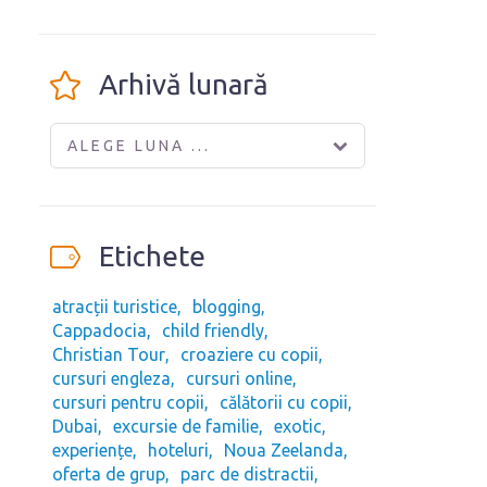
Arhivă lunară
ALEGE LUNA ...
Etichete
atracții turistice
blogging
Cappadocia
child friendly
Christian Tour
croaziere cu copii
cursuri engleza
cursuri online
cursuri pentru copii
călătorii cu copii
Dubai
excursie de familie
exotic
experiențe
hoteluri
Noua Zeelanda
oferta de grup
parc de distractii