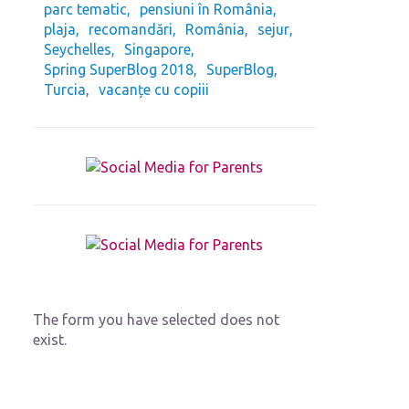
parc tematic
pensiuni în România
plaja
recomandări
România
sejur
Seychelles
Singapore
Spring SuperBlog 2018
SuperBlog
Turcia
vacanțe cu copiii
The form you have selected does not
exist.