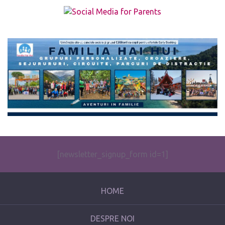
The form you have selected does not exist.
[newsletter_signup_form id=1]
HOME
DESPRE NOI