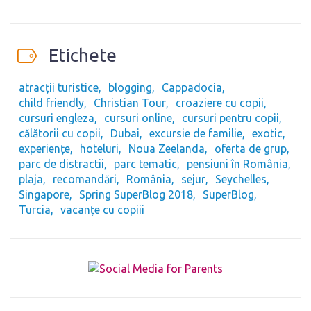
Etichete
atracții turistice
blogging
Cappadocia
child friendly
Christian Tour
croaziere cu copii
cursuri engleza
cursuri online
cursuri pentru copii
călătorii cu copii
Dubai
excursie de familie
exotic
experiențe
hoteluri
Noua Zeelanda
oferta de grup
parc de distractii
parc tematic
pensiuni în România
plaja
recomandări
România
sejur
Seychelles
Singapore
Spring SuperBlog 2018
SuperBlog
Turcia
vacanțe cu copiii