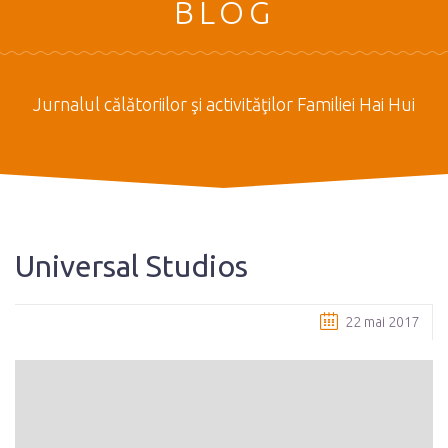
BLOG
Jurnalul călătoriilor şi activităţilor Familiei Hai Hui
Universal Studios
22 mai 2017