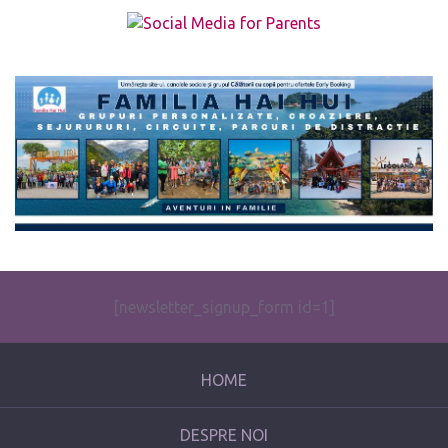
The form you have selected does not exist.
[newsletter_signup_form id=1]
HOME
DESPRE NOI