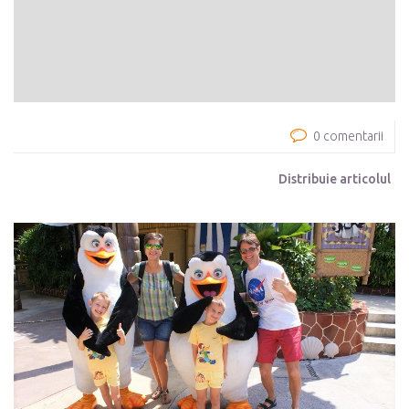
0 comentarii
Distribuie articolul