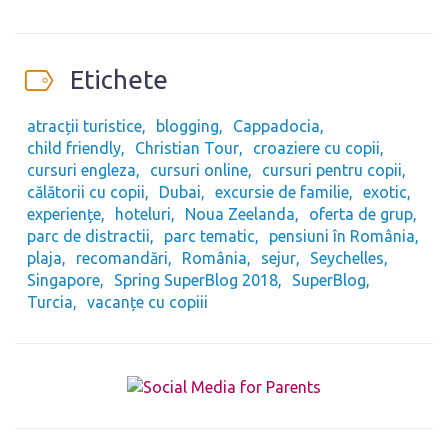
Etichete
atracții turistice
blogging
Cappadocia
child friendly
Christian Tour
croaziere cu copii
cursuri engleza
cursuri online
cursuri pentru copii
călătorii cu copii
Dubai
excursie de familie
exotic
experiențe
hoteluri
Noua Zeelanda
oferta de grup
parc de distractii
parc tematic
pensiuni în România
plaja
recomandări
România
sejur
Seychelles
Singapore
Spring SuperBlog 2018
SuperBlog
Turcia
vacanțe cu copiii