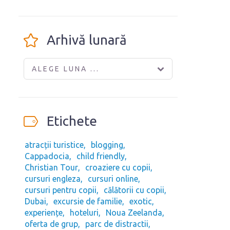
Arhivă lunară
ALEGE LUNA ...
Etichete
atracții turistice
blogging
Cappadocia
child friendly
Christian Tour
croaziere cu copii
cursuri engleza
cursuri online
cursuri pentru copii
călătorii cu copii
Dubai
excursie de familie
exotic
experiențe
hoteluri
Noua Zeelanda
oferta de grup
parc de distractii