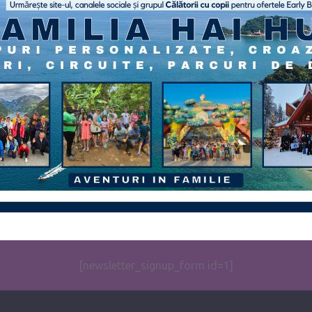
[newsletter_signup_form id=1]