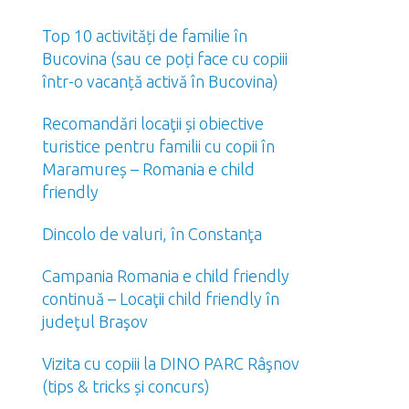
Top 10 activități de familie în
Bucovina (sau ce poți face cu copiii
într-o vacanță activă în Bucovina)
Recomandări locaţii și obiective
turistice pentru familii cu copii în
Maramureș – Romania e child
friendly
Dincolo de valuri, în Constanţa
Campania Romania e child friendly
continuă – Locaţii child friendly în
judeţul Braşov
Vizita cu copiii la DINO PARC Râşnov
(tips & tricks și concurs)