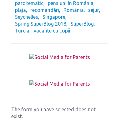
parc tematic
pensiuni în România
plaja
recomandări
România
sejur
Seychelles
Singapore
Spring SuperBlog 2018
SuperBlog
Turcia
vacanțe cu copiii
The form you have selected does not
exist.