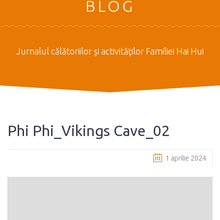
BLOG
Jurnalul călătoriilor şi activităţilor Familiei Hai Hui
Phi Phi_Vikings Cave_02
1 aprilie 2024