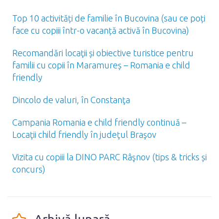
Top 10 activități de familie în Bucovina (sau ce poți
face cu copiii într-o vacanță activă în Bucovina)
Recomandări locaţii și obiective turistice pentru
familii cu copii în Maramureș – Romania e child
friendly
Dincolo de valuri, în Constanţa
Campania Romania e child friendly continuă –
Locaţii child friendly în judeţul Braşov
Vizita cu copiii la DINO PARC Râşnov (tips & tricks și
concurs)