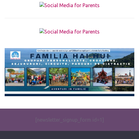
The form you have selected does not exist.
[newsletter_signup_form id=1]