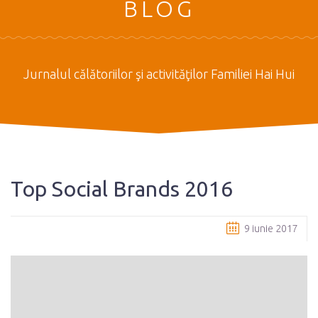
BLOG
Jurnalul călătoriilor şi activităţilor Familiei Hai Hui
Top Social Brands 2016
9 iunie 2017