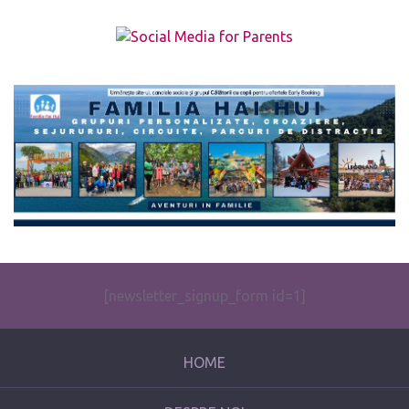
The form you have selected does not exist.
[newsletter_signup_form id=1]
HOME