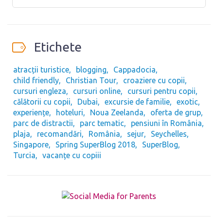
Etichete
atracții turistice
blogging
Cappadocia
child friendly
Christian Tour
croaziere cu copii
cursuri engleza
cursuri online
cursuri pentru copii
călătorii cu copii
Dubai
excursie de familie
exotic
experiențe
hoteluri
Noua Zeelanda
oferta de grup
parc de distractii
parc tematic
pensiuni în România
plaja
recomandări
România
sejur
Seychelles
Singapore
Spring SuperBlog 2018
SuperBlog
Turcia
vacanțe cu copiii