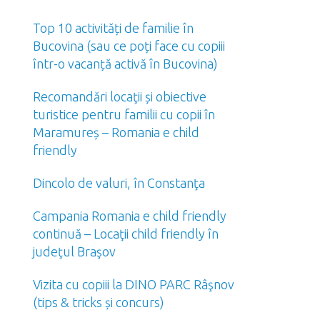
Top 10 activități de familie în
Bucovina (sau ce poți face cu copiii
într-o vacanță activă în Bucovina)
Recomandări locaţii și obiective
turistice pentru familii cu copii în
Maramureș – Romania e child
friendly
Dincolo de valuri, în Constanţa
Campania Romania e child friendly
continuă – Locaţii child friendly în
judeţul Braşov
Vizita cu copiii la DINO PARC Râşnov
(tips & tricks și concurs)