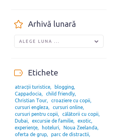
Arhivă lunară
ALEGE LUNA ...
Etichete
atracții turistice
blogging
Cappadocia
child friendly
Christian Tour
croaziere cu copii
cursuri engleza
cursuri online
cursuri pentru copii
călătorii cu copii
Dubai
excursie de familie
exotic
experiențe
hoteluri
Noua Zeelanda
oferta de grup
parc de distractii