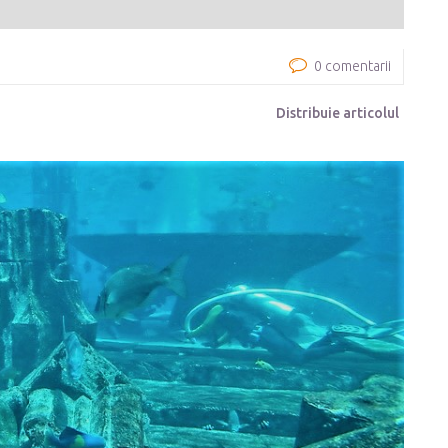
0 comentarii
Distribuie articolul