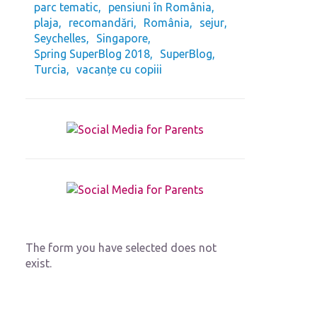
parc tematic
pensiuni în România
plaja
recomandări
România
sejur
Seychelles
Singapore
Spring SuperBlog 2018
SuperBlog
Turcia
vacanțe cu copiii
The form you have selected does not
exist.