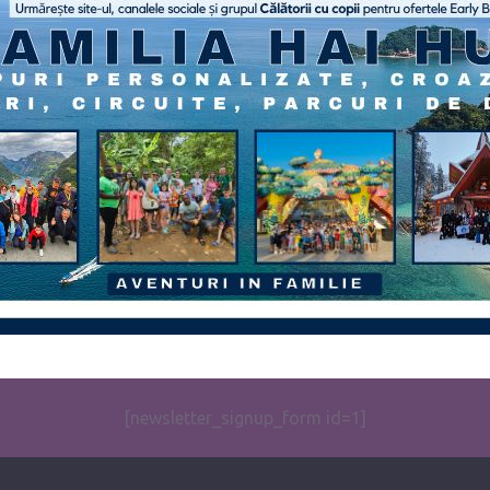
[newsletter_signup_form id=1]