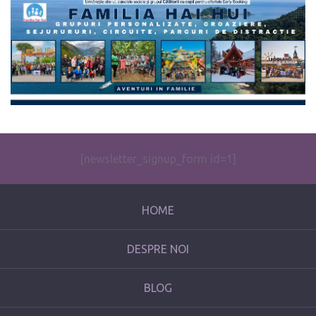
The form you have selected does not exist.
[newsletter_signup_form id=1]
HOME
DESPRE NOI
BLOG