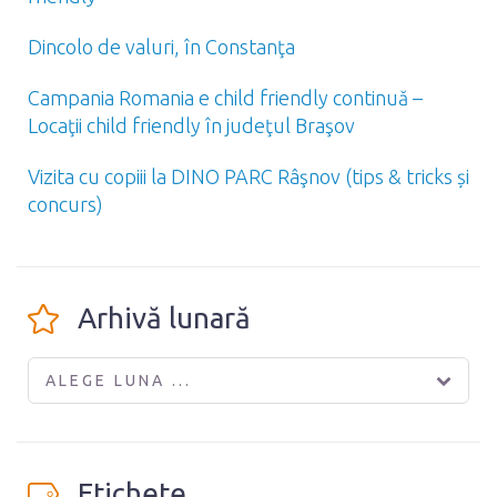
Dincolo de valuri, în Constanţa
Campania Romania e child friendly continuă –
Locaţii child friendly în judeţul Braşov
Vizita cu copiii la DINO PARC Râşnov (tips & tricks și
concurs)
Arhivă lunară
ALEGE LUNA ...
Etichete