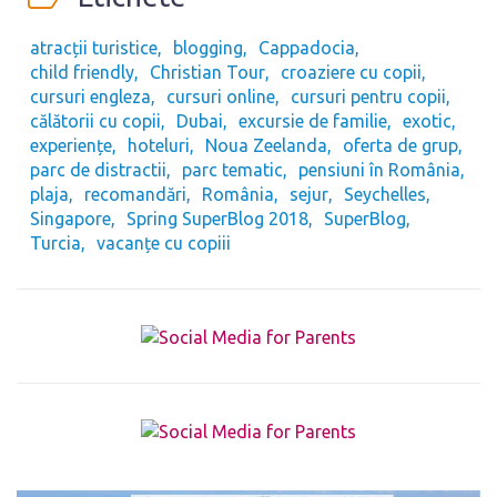
atracții turistice
blogging
Cappadocia
child friendly
Christian Tour
croaziere cu copii
cursuri engleza
cursuri online
cursuri pentru copii
călătorii cu copii
Dubai
excursie de familie
exotic
experiențe
hoteluri
Noua Zeelanda
oferta de grup
parc de distractii
parc tematic
pensiuni în România
plaja
recomandări
România
sejur
Seychelles
Singapore
Spring SuperBlog 2018
SuperBlog
Turcia
vacanțe cu copiii