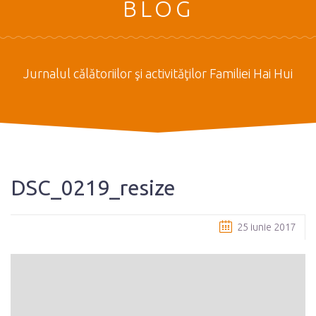
BLOG
Jurnalul călătoriilor şi activităţilor Familiei Hai Hui
DSC_0219_resize
25 iunie 2017